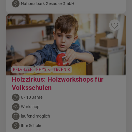
Nationalpark Gesäuse GmbH
PFLANZEN
PHYSIK
TECHNIK
Holzzirkus: Holzworkshops für
Volksschulen
6 - 10 Jahre
Workshop
laufend möglich
Ihre Schule