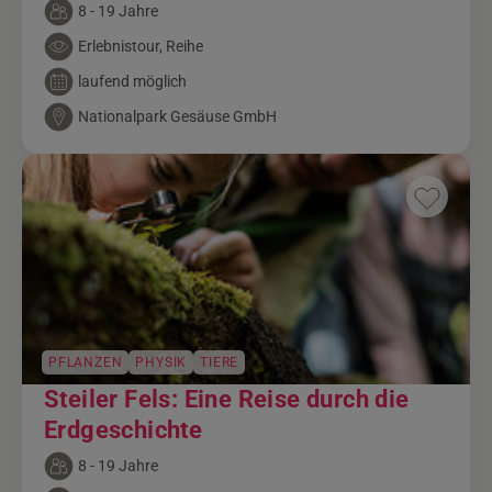
8 - 19 Jahre
Erlebnistour, Reihe
laufend möglich
Nationalpark Gesäuse GmbH
PFLANZEN
PHYSIK
TIERE
Steiler Fels: Eine Reise durch die
Erdgeschichte
8 - 19 Jahre