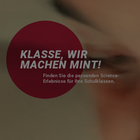
KLASSE, WIR
MACHEN MINT!
Finden Sie die passenden
Science-
Erlebnisse für Ihre Schulklassen.