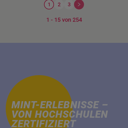
1
2
3
1 - 15 von 254
MINT-ERLEBNISSE –
VON HOCHSCHULEN
ZERTIFIZIERT