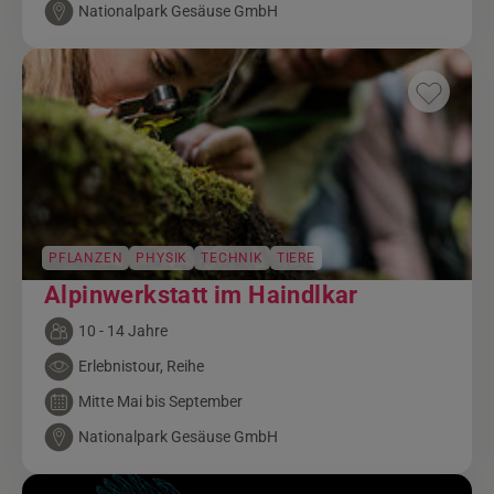
Nationalpark Gesäuse GmbH
PFLANZEN
PHYSIK
TECHNIK
TIERE
Alpinwerkstatt im Haindlkar
10 - 14 Jahre
Erlebnistour, Reihe
Mitte Mai bis September
Nationalpark Gesäuse GmbH