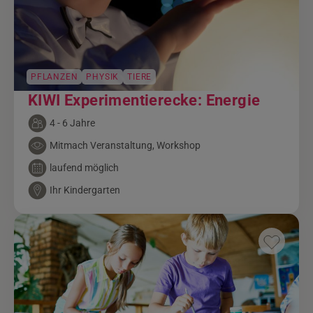
PFLANZEN
PHYSIK
TIERE
KIWI Experimentierecke: Energie
4 - 6 Jahre
Mitmach Veranstaltung, Workshop
laufend möglich
Ihr Kindergarten