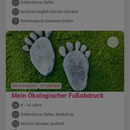
Erlebnistour, Reihe
laufend möglich Mai bis Oktober
Nationalpark Gesäuse GmbH
MATHEMATIK
PFLANZEN
Mein Ökologischer Fußabdruck
8 - 14 Jahre
Erlebnistour, Reihe, Workshop
Mai bis Oktober, laufend