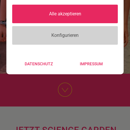
Bleiben Sie mit unserem Newsletter
immer up to date, was unsere Science-
Alle akzeptieren
Erlebnisse angeht.
Konfigurieren
DATENSCHUTZ
IMPRESSUM