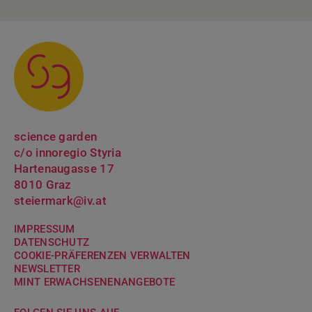
science garden
c/o innoregio Styria
Hartenaugasse 17
8010 Graz
steiermark@iv.at
IMPRESSUM
DATENSCHUTZ
COOKIE-PRÄFERENZEN VERWALTEN
NEWSLETTER
MINT ERWACH­SENENANGEBOTE