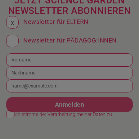
JETZT SCIENCE GARDEN
NEWSLETTER ABONNIE­REN
Newsletter für ELTERN
X
Newsletter für PÄDAGOG:INNEN
X
Anmelden
Ich stimme der Verarbeitung meiner Daten zu.
X