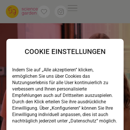
COOKIE EINSTELLUNGEN
Indem Sie auf „Alle akzeptieren“ klicken,
ermöglichen Sie uns über Cookies das
Nutzungserlebnis für alle User kontinuierlich zu
verbessern und Ihnen personalisierte
Empfehlungen auch auf Drittseiten auszuspielen.
Durch den Klick erteilen Sie ihre ausdrückliche
UNSERE NEWS
Einwilligung. Über „Konfigurieren“ können Sie Ihre
LETTERN DIREKT ZU
Einwilligung individuell anpassen, dies ist auch
nachträglich jederzeit unter „Datenschutz“ möglich.
IHNEN