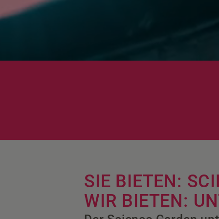
SIE BIETEN: S
WIR BIETEN: U