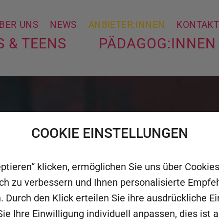
BER UNS
NEWS
ANBIETER:INNEN
KONTAK
S & TEENS
PÄDAGOG:INNEN
COOKIE EINSTELLUNGEN
eptieren“ klicken, ermöglichen Sie uns über Cooki
rlich zu verbessern und Ihnen personalisierte Empf
. Durch den Klick erteilen Sie ihre ausdrückliche Ei
ie Ihre Einwilligung individuell anpassen, dies ist 