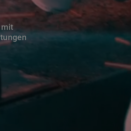
 mit
htungen