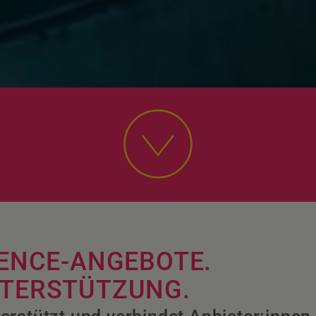
CIENCE-ANGEBOTE.
NTERSTÜTZUNG.