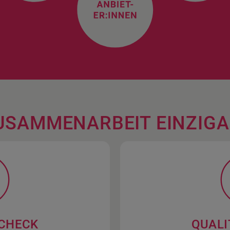
USAMMENARBEIT EINZIG
CHECK
QUALI