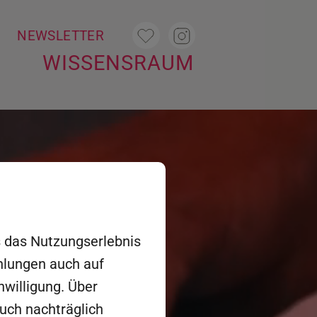
T
NEWSLETTER
WISSENSRAUM
es das Nutzungserlebnis
ehlungen auch auf
nwilligung. Über
auch nachträglich