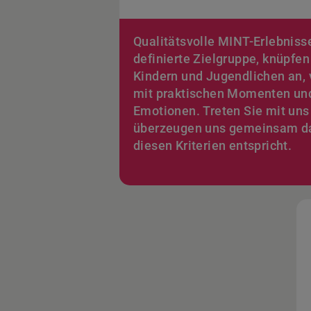
Qualitätsvolle MINT-Erlebniss
definierte Zielgruppe, knüpfe
Kindern und Jugendlichen an, 
mit praktischen Momenten und
Emotionen. Treten Sie mit uns 
überzeugen uns gemeinsam da
diesen Kriterien entspricht.