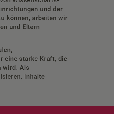
n von Wissenschafts-
inrichtungen und der
u können, arbeiten wir
en und Eltern
len,
 eine starke Kraft, die
 wird. Als
isieren, Inhalte