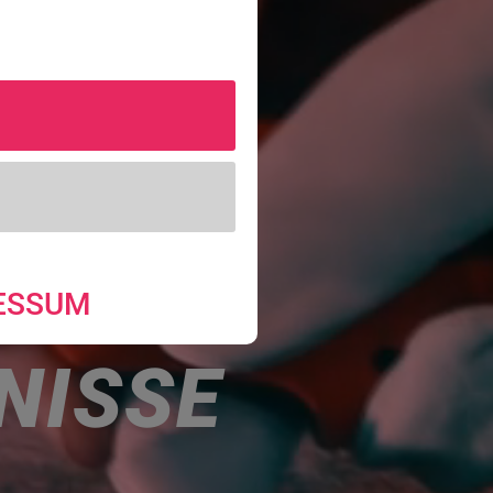
ESSUM
NISSE