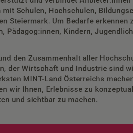
erstützt und verbindet Anbieter:inne
 mit Schulen, Hochschulen, Bildungse
ten Steiermark. Um Bedarfe erkennen z
n, Pädagog:innen, Kindern, Jugendlich
 und den Zusammenhalt aller Hochschu
, der Wirtschaft und Industrie sind wir
rksten MINT-Land Österreichs machen
en wir Ihnen, Erlebnisse zu konzeptual
iten und sichtbar zu machen.