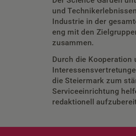
Der Science Garden unt
und Technikerlebnissen
Industrie in der gesam
eng mit den Zielgruppe
zusammen.
Durch die Kooperation
Interessensvertretungen
die Steiermark zum stä
Serviceeinrichtung helf
redaktionell aufzubere