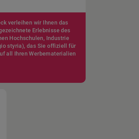
k verleihen wir Ihnen das
sgezeichnete Erlebnisse des
hen Hochschulen, Industrie
o styria), das Sie offiziell für
auf all Ihren Werbematerialien