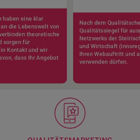
e haben eine klar
Nach dem Qualitätschec
n an die Lebenswelt von
Qualitätssiegel für au
verbinden theoretische
Netzwerks der Steirisc
 sorgen für
und Wirtschaft (innoregi
in Kontakt und wir
Ihren Webauftritt und 
von, dass Ihr Angebot
verwenden dürfen.