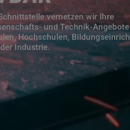
Schnittstelle vernetzen wir Ihre
senschafts- und Technik-Angebote
len, Hochschulen, Bildungseinric
der Industrie.