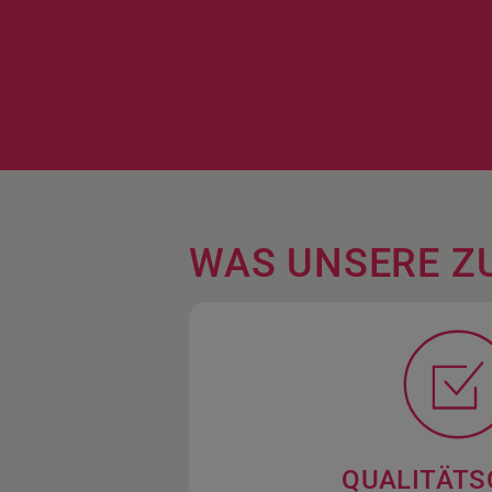
WAS UNSERE Z
QUALITÄTS