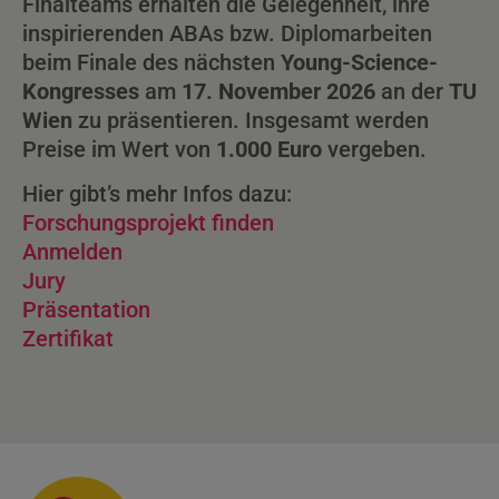
Finalteams erhalten die Gelegenheit, ihre
inspirierenden ABAs bzw. Diplomarbeiten
beim Finale des nächsten
Young-Science-
Kongresses
am
17. November 2026
an der
TU
Wien
zu präsentieren. Insgesamt werden
Preise im Wert von
1.000 Euro
vergeben.
Hier gibt’s mehr Infos dazu:
Forschungsprojekt finden
Anmelden
Jury
Präsentation
Zertifikat