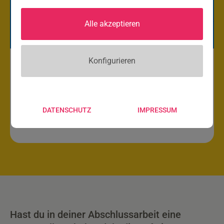
Alle akzeptieren
Konfigurieren
Young Science Inspiration Award
– jetzt teilnehmen und gewinnen
DATENSCHUTZ
IMPRESSUM
Hast du in deiner Abschlussarbeit eine