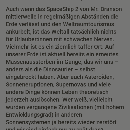
Auch wenn das SpaceShip 2 von Mr. Branson
mittlerweile in regelmäßigen Abständen die
Erde verlässt und den Weltraumtourismus
ankurbelt, ist das Weltall tatsächlich nichts
für Urlauber:innen mit schwachen Nerven.
Vielmehr ist es ein ziemlich taffer Ort: Auf
unserer Erde ist aktuell bereits ein erneutes
Massenaussterben im Gange, das wir uns –
anders als die Dinosaurier – selbst
eingebrockt haben. Aber auch Asteroiden,
Sonneneruptionen, Supernovas und viele
andere Dinge können Leben theoretisch
jederzeit auslöschen. Wer weiß, vielleicht
wurden vergangene Zivilisationen (mit hohem
Entwicklungsgrad) in anderen
Sonnensystemen ja bereits wieder zerstört
und wir sind einfach nur zu spät dran?