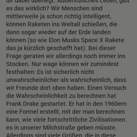
dir dabei überlegt. Außerirdisches Leben, gibt
es das wirklich? Wir Menschen sind
mittlerweile ja schon richtig intelligent,
können Raketen ins Weltall schießen, die
dann sogar wieder auf der Erde landen
können (so wie Elon Musks Space X Rakete
das ja kürzlich geschafft hat). Bei dieser
Frage geraten wir allerdings noch immer ins
Stocken. Nur wage können wir zumindest
festhalten: Es ist sicherlich nicht
unwahrscheinlicher als wahrscheinlich, dass
wir Freunde dort oben haben. Einen Versuch
die Wahrscheinlichkeit zu berechnen hat
Frank Drake gestartet. Er hat in den 1960ern
eine Formel erstellt, mit der man berechnen
kann, wie viele fortschrittliche Zivilisationen
es in unserer Milchstraße geben müsste.
Allerdings sind viele Größen, die in diese