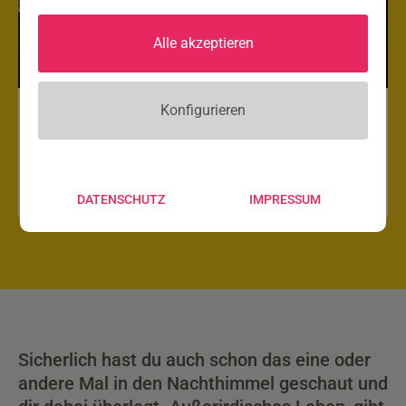
Alle akzeptieren
Konfigurieren
Haben wir Freunde da draußen?
DATENSCHUTZ
IMPRESSUM
Sicherlich hast du auch schon das eine oder
andere Mal in den Nachthimmel geschaut und