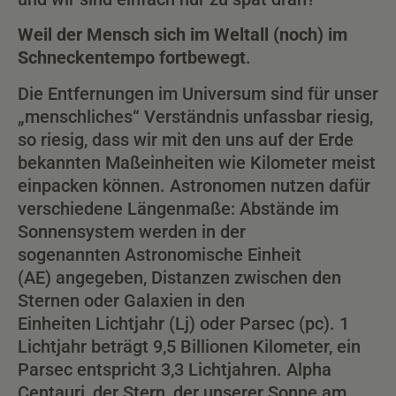
Weil der Mensch sich im Weltall (noch) im
Schneckentempo fortbewegt
.
Die Entfernungen im Universum sind für unser
„menschliches“ Verständnis unfassbar riesig,
so riesig, dass wir mit den uns auf der Erde
bekannten Maßeinheiten wie Kilometer meist
einpacken können. Astronomen nutzen dafür
verschiedene Längenmaße: Abstände im
Sonnensystem werden in der
sogenannten Astronomische Einheit
(AE) angegeben, Distanzen zwischen den
Sternen oder Galaxien in den
Einheiten Lichtjahr (Lj) oder Parsec (pc). 1
Lichtjahr beträgt 9,5 Billionen Kilometer, ein
Parsec entspricht 3,3 Lichtjahren. Alpha
Centauri, der Stern, der unserer Sonne am