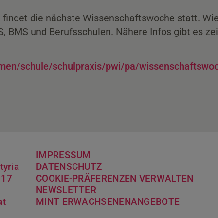
 findet die nächste Wissenschaftswoche statt. W
, BMS und Berufsschulen. Nähere Infos gibt es zei
en/schule/schulpraxis/pwi/pa/wissenschaftswoc
IMPRESSUM
tyria
DATENSCHUTZ
 17
COOKIE-PRÄFERENZEN VERWALTEN
NEWSLETTER
at
MINT ERWACH­SENENANGEBOTE