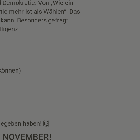
 Demokratie: Von „Wie ein
ie mehr ist als Wählen“. Das
 kann. Besonders gefragt
ligenz.
 können)
rgegeben haben! 🙌
 NOVEMBER!