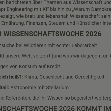
en berichteten über Themen aus Wissenschaft und
pt Engineering mit KI“ bis hin zu „Warum Demokrat
zeigt, wie breit und lebensnah Wissenschaft sein
rnährung, Finanzen, Steuern und Künstlicher Intel
ER WISSENSCHAFTSWOCHE 2026
suche bei Wildtieren mit echter Laborarbeit
KI unsere Welt verzerrt (und was wir dagegen tun
lgen von Konsum auf Kredit
leich heiß?:
Klima, Geschlecht und Gerechtigkeit
tall:
Astronomie mit Stellarium
d Referenten, die ihr Wissen so begeistert weite
ENSCHAFTSWOCHE 2026 KOMMT IM