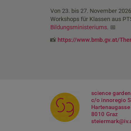
Von 23. bis 27. November 2026
Workshops für Klassen aus PTS
Bildungsministeriums
. 📅
📸
https://www.bmb.gv.at/Them
science garden
c/o innoregio S
Hartenaugasse
8010 Graz
steiermark@iv.