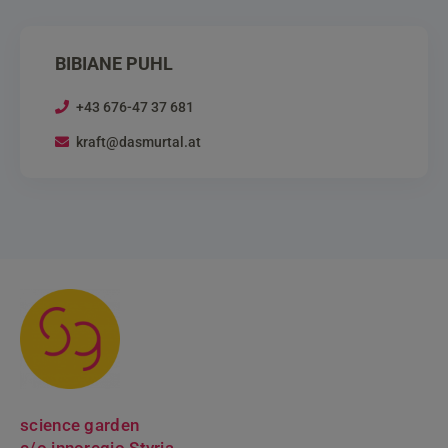
BIBIANE PUHL
+43 676-47 37 681
kraft@dasmurtal.at
science garden