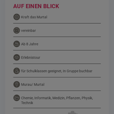
AUF EINEN BLICK
Kraft das Murtal
vereinbar
Ab 8 Jahre
Erlebnistour
für Schulklassen geeignet, In Gruppe buchbar
Murau/ Murtal
Chemie, Informatik, Medizin, Pflanzen, Physik,
Technik