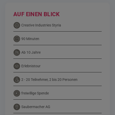
AUF EINEN BLICK
Creative Industries Styria
90 Minuten
Ab 10 Jahre
Erlebnistour
2 - 20 Teilnehmer, 2 bis 20 Personen
freiwillige Spende
Saubermacher AG