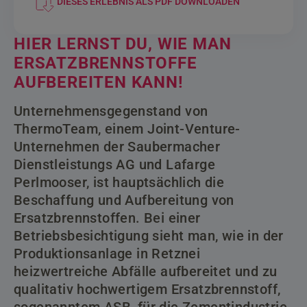
DIESES ERLEBNIS ALS PDF DOWNLOADEN
HIER LERNST DU, WIE MAN
ERSATZBRENNSTOFFE
AUFBEREITEN KANN!
Unternehmensgegenstand von
ThermoTeam, einem Joint-Venture-
Unternehmen der Saubermacher
Dienstleistungs AG und Lafarge
Perlmooser, ist hauptsächlich die
Beschaffung und Aufbereitung von
Ersatzbrennstoffen. Bei einer
Betriebsbesichtigung sieht man, wie in der
Produktionsanlage in Retznei
heizwertreiche Abfälle aufbereitet und zu
qualitativ hochwertigem Ersatzbrennstoff,
sogenanntem ASB, für die Zementindustrie