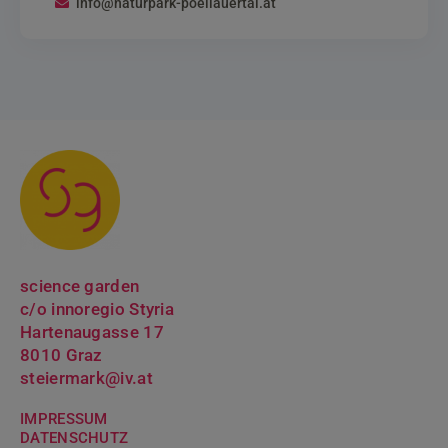
info@naturpark-poellauertal.at
science garden
c/o innoregio Styria
Hartenaugasse 17
8010 Graz
steiermark@iv.at
IMPRESSUM
DATENSCHUTZ