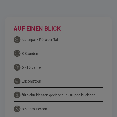
AUF EINEN BLICK
Naturpark Pöllauer Tal
3 Stunden
6 - 15 Jahre
Erlebnistour
für Schulklassen geeignet, In Gruppe buchbar
8,50 pro Person