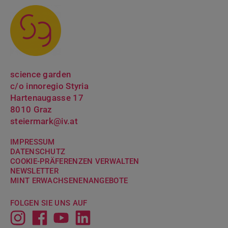
science garden
c/o innoregio Styria
Hartenaugasse 17
8010 Graz
steiermark@iv.at
IMPRESSUM
DATENSCHUTZ
COOKIE-PRÄFERENZEN VERWALTEN
NEWSLETTER
MINT ERWACH­SENENANGEBOTE
FOLGEN SIE UNS AUF