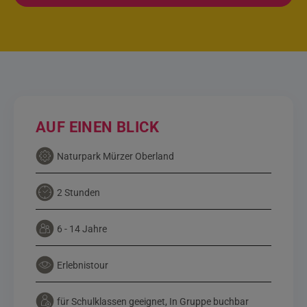
AUF EINEN BLICK
Naturpark Mürzer Oberland
2 Stunden
6 - 14 Jahre
Erlebnistour
für Schulklassen geeignet, In Gruppe buchbar