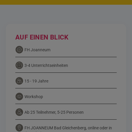
AUF EINEN BLICK
FH Joanneum
3-4 Unterrichtseinheiten
15 - 19 Jahre
Workshop
Ab 25 Teilnehmer, 5-25 Personen
FH JOANNEUM Bad Gleichenberg, online oder in