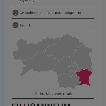
der Schule
Gesundheits- und Tourismusmanagement
Technik
Online, Südoststeiermark