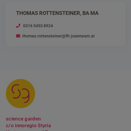
THOMAS ROTTENSTEINER, BA MA
0316 5453 8924
thomas.rottensteiner@fh-joanneum.at
science garden
c/o innoregio Styria