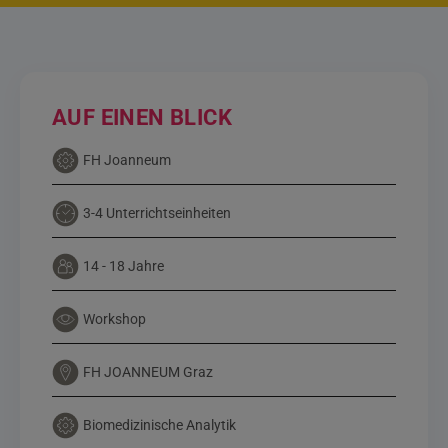
AUF EINEN BLICK
FH Joanneum
3-4 Unterrichtseinheiten
14 - 18 Jahre
Workshop
FH JOANNEUM Graz
Biomedizinische Analytik