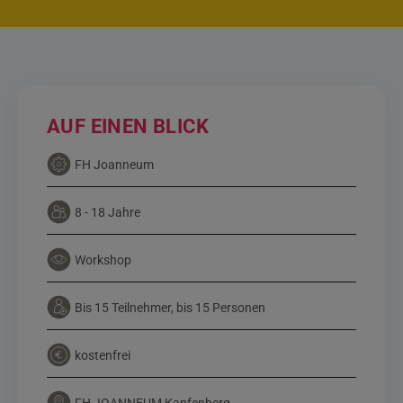
AUF EINEN BLICK
FH Joanneum
8 - 18 Jahre
Workshop
Bis 15 Teilnehmer, bis 15 Personen
kostenfrei