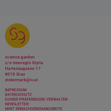
science garden
c/o innoregio Styria
Hartenaugasse 17
8010 Graz
steiermark@iv.at
IMPRESSUM
DATENSCHUTZ
COOKIE-PRÄFERENZEN VERWALTEN
NEWSLETTER
MINT ERWACH­SENENANGEBOTE