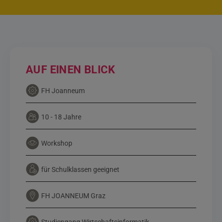
AUF EINEN BLICK
FH Joanneum
10 - 18 Jahre
Workshop
für Schulklassen geeignet
FH JOANNEUM Graz