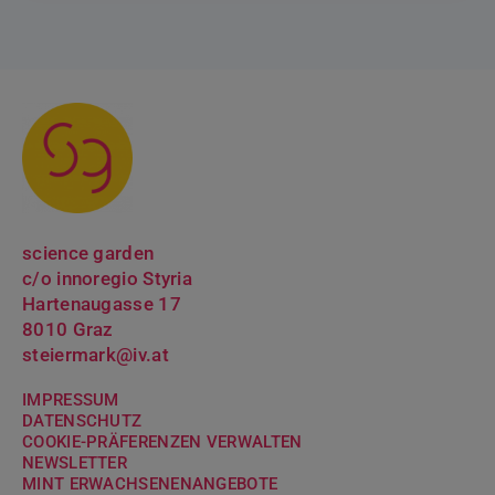
science garden
c/o innoregio Styria
Hartenaugasse 17
8010 Graz
steiermark@iv.at
IMPRESSUM
DATENSCHUTZ
COOKIE-PRÄFERENZEN VERWALTEN
NEWSLETTER
MINT ERWACH­SENENANGEBOTE