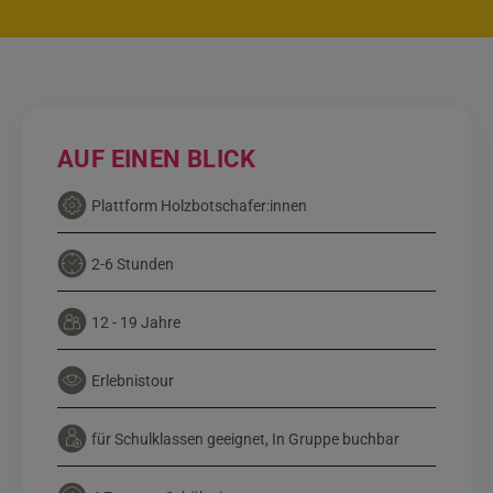
AUF EINEN BLICK
Plattform Holzbotschafer:innen
2-6 Stunden
12 - 19 Jahre
Erlebnistour
für Schulklassen geeignet, In Gruppe buchbar