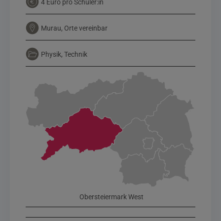
4 Euro pro Schüler:in
Murau, Orte vereinbar
Physik, Technik
Obersteiermark West