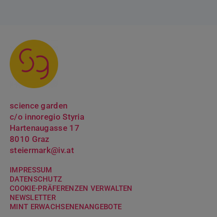
science garden
c/o innoregio Styria
Hartenaugasse 17
8010 Graz
steiermark@iv.at
IMPRESSUM
DATENSCHUTZ
COOKIE-PRÄFERENZEN VERWALTEN
NEWSLETTER
MINT ERWACH­SENENANGEBOTE