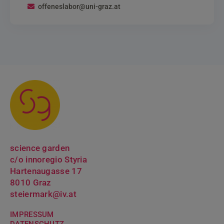
offeneslabor@uni-graz.at
science garden
c/o innoregio Styria
Hartenaugasse 17
8010 Graz
steiermark@iv.at
IMPRESSUM