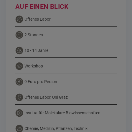
AUF EINEN BLICK
Offenes Labor
2 Stunden
10 - 14 Jahre
Workshop
9 Euro pro Person
Offenes Labor, Uni Graz
Institut für Molekulare Biowissenschaften
Chemie, Medizin, Pflanzen, Technik