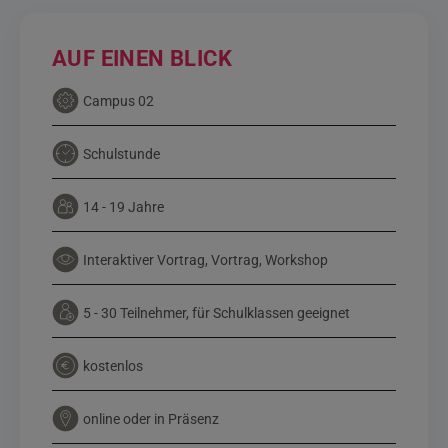
AUF EINEN BLICK
Campus 02
Schulstunde
14 - 19 Jahre
Interaktiver Vortrag, Vortrag, Workshop
5 - 30 Teilnehmer, für Schulklassen geeignet
kostenlos
online oder in Präsenz