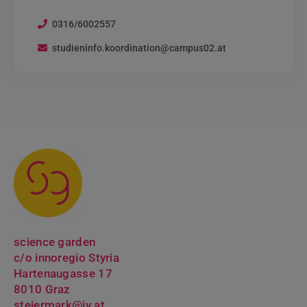
0316/6002557
studieninfo.koordination@campus02.at
science garden
c/o innoregio Styria
Hartenaugasse 17
8010 Graz
steiermark@iv.at