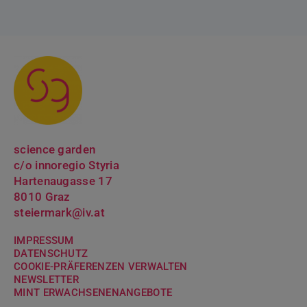
science garden
c/o innoregio Styria
Hartenaugasse 17
8010 Graz
steiermark@iv.at
IMPRESSUM
DATENSCHUTZ
COOKIE-PRÄFERENZEN VERWALTEN
NEWSLETTER
MINT ERWACH­SENENANGEBOTE