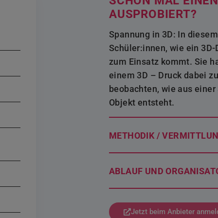
SCHON MAL EINEN
AUSPROBIERT?
Spannung in 3D: In diesem
Schüler:innen, wie ein 3D-
zum Einsatz kommt. Sie hab
einem 3D – Druck dabei zu 
beobachten, wie aus einer
Objekt entsteht.
METHODIK / VERMITTLU
ABLAUF UND ORGANISAT
Jetzt beim Anbieter anmel