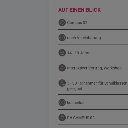
AUF EINEN BLICK
Campus 02
nach Vereinbarung
14 - 19 Jahre
Interaktiver Vortrag, Workshop
5 - 30 Teilnehmer, für Schulklassen
geeignet
kostenlos
FH CAMPUS 02