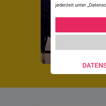
jederzeit unter „Datens
DATEN