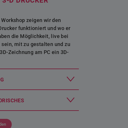
 3-D DRUCKER
 Workshop zeigen wir den
Drucker funktioniert und wo er
en die Möglichkeit, live bei
sein, mit zu gestalten und zu
 3D-Zeichnung am PC ein 3D-
NG
ORISCHES
den