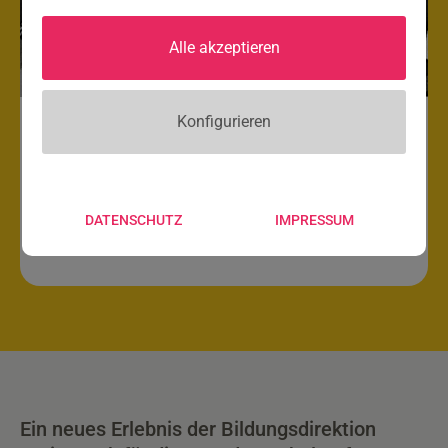
Alle akzeptieren
Konfigurieren
MatheMixDoppel – Wenn sich
Matheassen matchen!
DATENSCHUTZ
IMPRESSUM
Ein neues Erlebnis der Bildungsdirektion