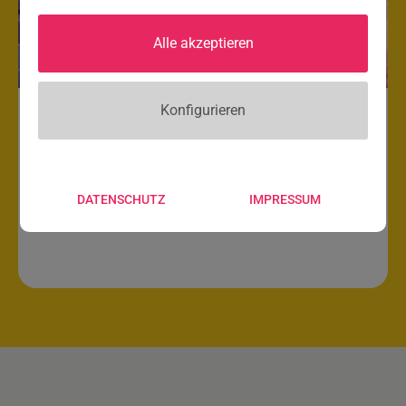
Alle akzeptieren
Konfigurieren
Was kann/darf Wissenschaft?
Eine Fortbildung für
DATENSCHUTZ
IMPRESSUM
Pädagog:innen