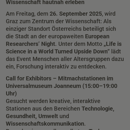
Wissenschaft hautnah erleben
Am Freitag, dem
26. September 2025
, wird
Graz zum Zentrum der Wissenschaft: Als
einziger Standort Österreichs beteiligt sich
die Stadt an der europaweiten
European
Researchers’ Night
. Unter dem Motto
„Life is
Science in a World Turned Upside Down“
lädt
das Event Menschen aller Altersgruppen dazu
ein, Forschung interaktiv zu entdecken.
Call for Exhibitors – Mitmachstationen im
Universalmuseum Joanneum (15:00–19:00
Uhr)
Gesucht werden kreative, interaktive
Stationen aus den Bereichen
Technologie,
Gesundheit, Umwelt
und
Wissenschaftskommunikation
.