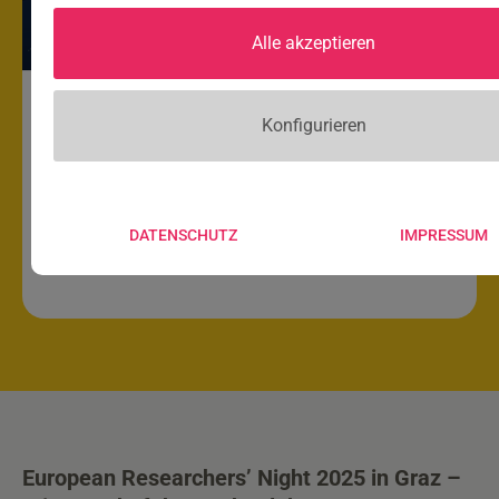
Alle akzeptieren
Konfigurieren
European Researchers Night! Call
für Aussteller:innen
DATENSCHUTZ
IMPRESSUM
European Researchers’ Night 2025 in Graz –