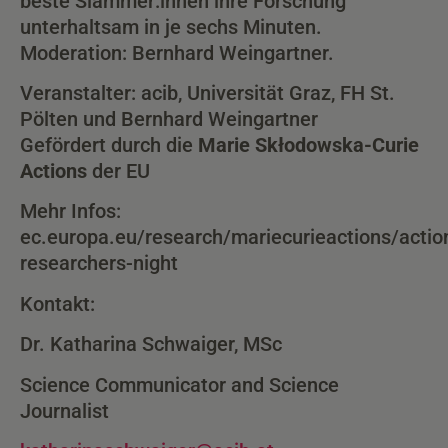
beste Slammer:innen ihre Forschung
unterhaltsam in je sechs Minuten.
Moderation: Bernhard Weingartner.
Veranstalter: acib, Universität Graz, FH St.
Pölten und Bernhard Weingartner
Gefördert durch die
Marie Skłodowska-Curie
Actions
der EU
Mehr Infos:
ec.europa.eu/research/mariecurieactions/acti
researchers-night
Kontakt:
Dr. Katharina Schwaiger, MSc
Science Communicator and Science
Journalist