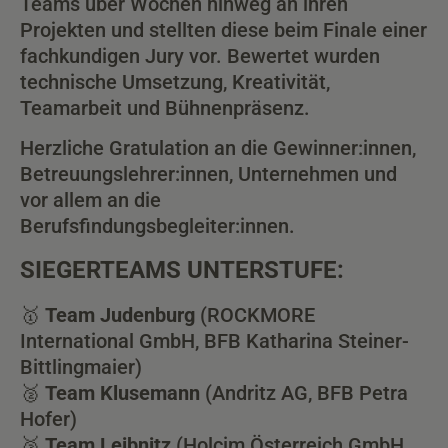
Teams über Wochen hinweg an ihren
Projekten und stellten diese beim Finale einer
fachkundigen Jury vor. Bewertet wurden
technische Umsetzung, Kreativität,
Teamarbeit und Bühnenpräsenz.
Herzliche Gratulation an die Gewinner:innen,
Betreuungslehrer:innen, Unternehmen und
vor allem an die
Berufsfindungsbegleiter:innen.
SIEGERTEAMS UNTERSTUFE:
🥇
Team Judenburg
(ROCKMORE
International GmbH, BFB Katharina Steiner-
Bittlingmaier)
🥈
Team Klusemann
(Andritz AG, BFB Petra
Hofer)
🥉
Team Leibnitz
(Holcim Österreich GmbH,