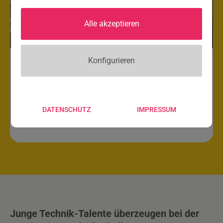
Alle akzeptieren
Konfigurieren
Die Faszination Technik ist
geschlagen!
DATENSCHUTZ
IMPRESSUM
Junge Technik-Talente überzeugen bei der