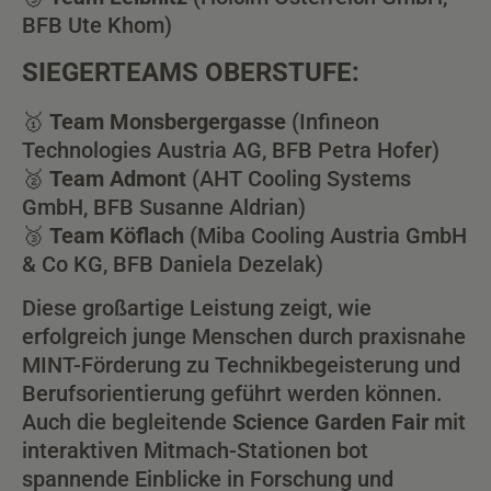
BFB Ute Khom)
SIEGERTEAMS OBERSTUFE:
🥇
Team Monsbergergasse
(Infineon
Technologies Austria AG, BFB Petra Hofer)
🥈
Team Admont
(AHT Cooling Systems
GmbH, BFB Susanne Aldrian)
🥉
Team Köflach
(Miba Cooling Austria GmbH
& Co KG, BFB Daniela Dezelak)
Diese großartige Leistung zeigt, wie
erfolgreich junge Menschen durch praxisnahe
MINT-Förderung zu Technikbegeisterung und
Berufsorientierung geführt werden können.
Auch die begleitende
Science Garden Fair
mit
interaktiven Mitmach-Stationen bot
spannende Einblicke in Forschung und