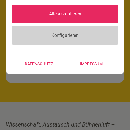
Alle akzeptieren
Konfigurieren
5. Young-Science-Kongress 2026
– Save the date!
DATENSCHUTZ
IMPRESSUM
Wissenschaft, Austausch und Bühnenluft –