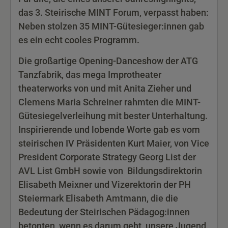
das 3. Steirische MINT Forum, verpasst haben:
Neben stolzen 35 MINT-Gütesieger:innen gab
es ein echt cooles Programm.
Die großartige Opening-Danceshow der ATG
Tanzfabrik, das mega Improtheater
theaterworks von und mit Anita Zieher und
Clemens Maria Schreiner rahmten die MINT-
Gütesiegelverleihung mit bester Unterhaltung.
Inspirierende und lobende Worte gab es vom
steirischen IV Präsidenten Kurt Maier, von Vice
President Corporate Strategy Georg List der
AVL List GmbH sowie von Bildungsdirektorin
Elisabeth Meixner und Vizerektorin der PH
Steiermark Elisabeth Amtmann, die die
Bedeutung der Steirischen Pädagog:innen
betonten, wenn es darum geht, unsere Jugend